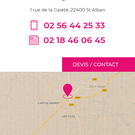
1 rue de la Gaieté, 22400 St Alban
02 56 44 25 33
02 18 46 06 45
DEVIS / CONTACT