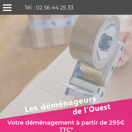
Tél : 02 56 44 25 33
Votre déménagement à partir de 295€
TTC*