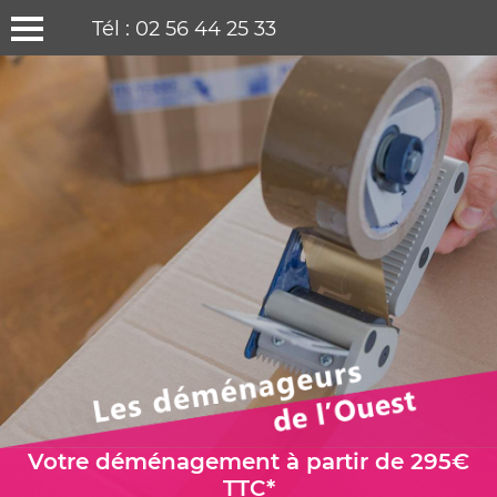
Tél : 02 56 44 25 33
Votre déménagement à partir de 295€
TTC*