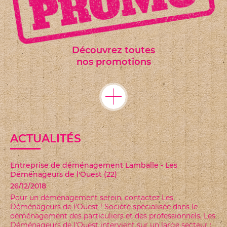
Découvrez toutes
nos promotions
ACTUALITÉS
PROMOTION SUR LE MATERIEL DE DEMENAGEMENT
08/01/2019
Pour rappel nous vous proposons une remise de 10 % à
partir de 50 € TTC de matériel acheté et jusqu'au
31/01/2019. Contactez nous sans...