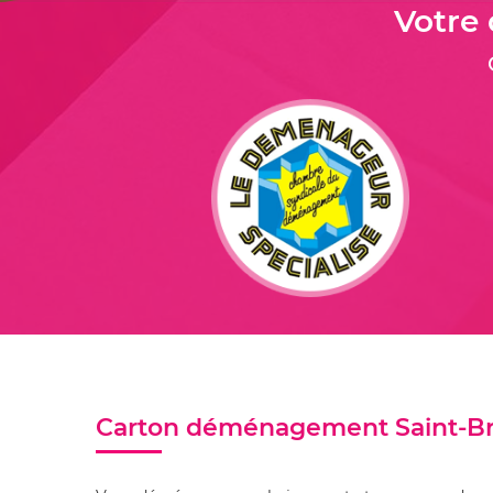
Votre
Carton déménagement Saint-Br