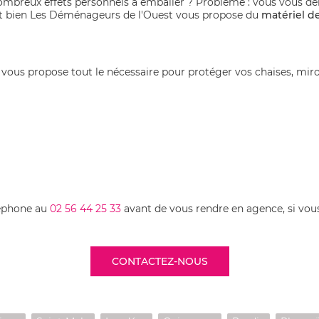
mbreux effets personnels à emballer ? Problème : vous vous 
Et bien Les Déménageurs de l'Ouest vous propose du
matériel 
n vous propose tout le nécessaire pour protéger vos chaises, mir
léphone au
02 56 44 25 33
avant de vous rendre en agence, si vous
CONTACTEZ-NOUS