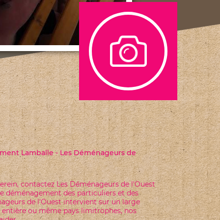
ERIEL DE DEMENAGEMENT
posons une remise de 10 % à partir de 50 €
jusqu'au 31/01/2019. Contactez nous sans...