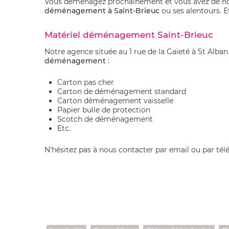
Vous déménagez prochainement et vous avez de no
déménagement à Saint-Brieuc
ou ses alentours. 
Matériel déménagement Saint-Brieuc
Notre agence située au 1 rue de la Gaieté à St Alba
déménagement
:
Carton pas cher
Carton de déménagement standard
Carton déménagement vaisselle
Papier bulle de protection
Scotch de déménagement
Etc.
N'hésitez pas à nous contacter par email ou par té