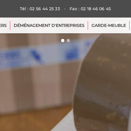
Tél : 02 56 44 25 33
-
Fax : 02 18 46 06 45
ERS
DÉMÉNAGEMENT D'ENTREPRISES
GARDE-MEUBLE