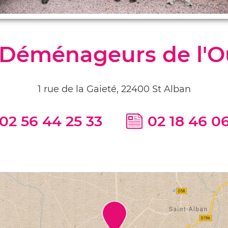
 Déménageurs de l'O
1 rue de la Gaieté, 22400 St Alban
02 56 44 25 33
02 18 46 0