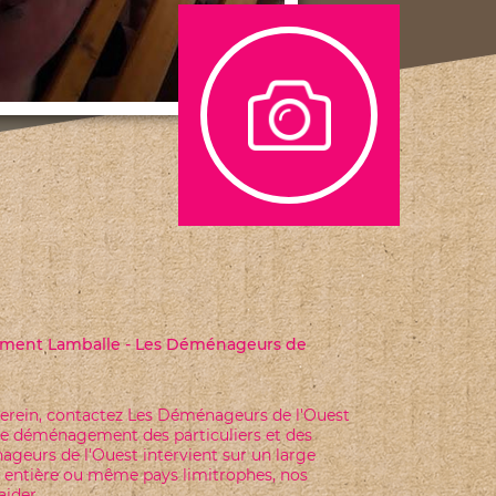
ERIEL DE DEMENAGEMENT
posons une remise de 10 % à partir de 50 €
jusqu'au 31/01/2019. Contactez nous sans...