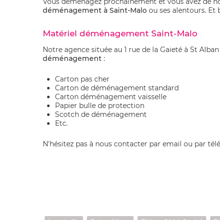
Vous déménagez prochainement et vous avez de no
déménagement à Saint-Malo
ou ses alentours. Et
Matériel déménagement Saint-Malo
Notre agence située au 1 rue de la Gaieté à St Alba
déménagement
:
Carton pas cher
Carton de déménagement standard
Carton déménagement vaisselle
Papier bulle de protection
Scotch de déménagement
Etc.
N'hésitez pas à nous contacter par email ou par té