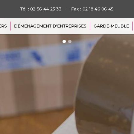
Tél : 02 56 44 25 33
-
Fax : 02 18 46 06 45
ERS
DÉMÉNAGEMENT D'ENTREPRISES
GARDE-MEUBLE