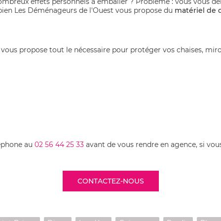
mbreux effets personnels à emballer ? Problème : vous vous 
 bien Les Déménageurs de l'Ouest vous propose du
matériel d
n vous propose tout le nécessaire pour protéger vos chaises, mir
léphone au
02 56 44 25 33
avant de vous rendre en agence, si vous
CONTACTEZ-NOUS