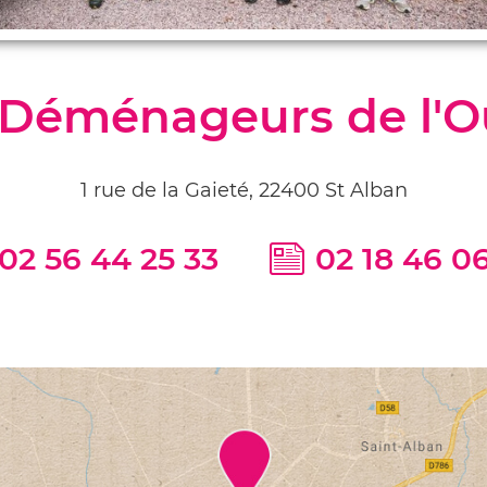
 Déménageurs de l'O
1 rue de la Gaieté, 22400 St Alban
02 56 44 25 33
02 18 46 0