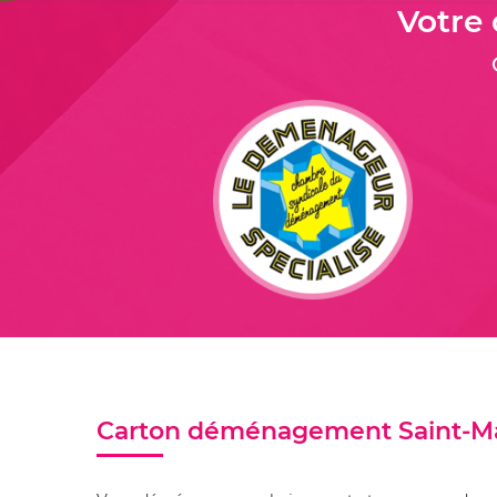
Votre
Carton déménagement Saint-M